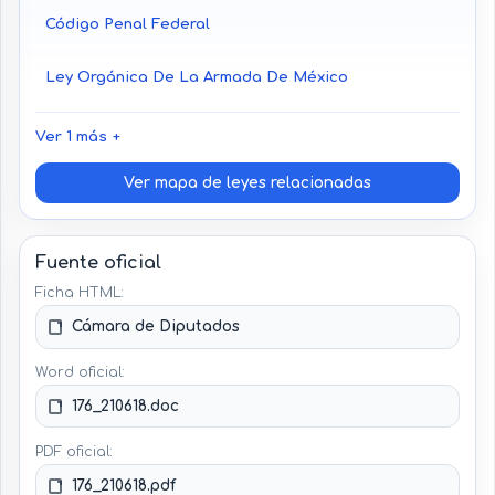
Código Penal Federal
Ley Orgánica De La Armada De México
Ver 1 más
Ver mapa de leyes relacionadas
Fuente oficial
Ficha HTML:
Cámara de Diputados
Word oficial:
176_210618.doc
PDF oficial:
176_210618.pdf