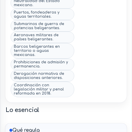
Neutralidad del Estado
mexicano.
Puertos, fondeaderos y
aguas territoriales.
Submarinos de guerra de
potencias beligerantes.
Aeronaves militares de
países beligerantes.
Barcos beligerantes en
territorio o aguas
mexicanas.
Prohibiciones de admisión y
permanencia.
Derogación normativa de
disposiciones anteriores.
Coordinación con
legislación militar y penal
reformada en 2018.
Lo esencial
Qué regula