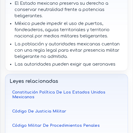
El Estado mexicano preserva su derecho a
conservar neutralidad frente a potencias
beligerantes.
México puede impedir el uso de puertos,
fondeaderos, aguas territoriales y territorio
nacional por medios militares beligerantes.
La población y autoridades mexicanas cuentan
con una regla legal para evitar presencia militar
beligerante no admitida.
Las autoridades pueden exigir que aeronaves
militares o submarinos beligerantes no ingresen
ni permanezcan en espacios mexicanos.
Leyes relacionadas
Constitución Política De Los Estados Unidos
Mexicanos
Código De Justicia Militar
Código Militar De Procedimientos Penales