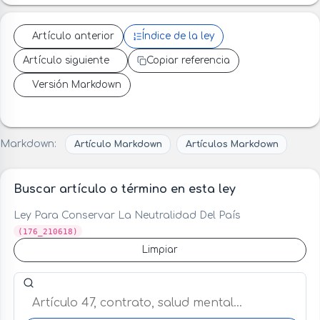
Artículo anterior
Índice de la ley
Artículo siguiente
Copiar referencia
Versión Markdown
Markdown:
Artículo Markdown
Artículos Markdown
Buscar artículo o término en esta ley
Ley Para Conservar La Neutralidad Del País
(176_210618)
Limpiar
Buscar artículo o término en esta ley