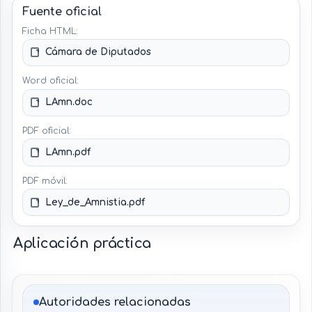
Fuente oficial
Ficha HTML:
Cámara de Diputados
Word oficial:
LAmn.doc
PDF oficial:
LAmn.pdf
PDF móvil:
Ley_de_Amnistia.pdf
Aplicación práctica
Autoridades relacionadas