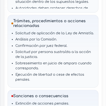
situación dentro de los supuestos legales.
Autoridades deben proteger derechos de
víctimas y responsabilidad civil subsistente.
Trámites, procedimientos o acciones
relacionadas
Solicitud de aplicación de la Ley de Amnistía.
Análisis por la Comisión.
Confirmación por juez federal.
Solicitud por persona sustraída a la acción
de la justicia.
Sobreseimiento en juicio de amparo cuando
corresponda.
Ejecución de libertad o cese de efectos
penales.
Determinación directa del Ejecutivo Federal
en casos específicos.
Sanciones o consecuencias
Extinción de acciones penales.