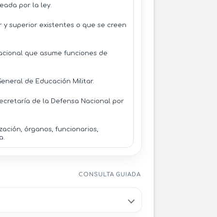
eada por la ley.
r y superior existentes o que se creen
acional que asume funciones de
neral de Educación Militar.
cretaría de la Defensa Nacional por
ación, órganos, funcionarios,
a.
CONSULTA GUIADA