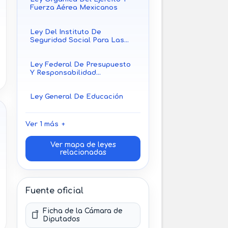
Fuerza Aérea Mexicanos
Ley Del Instituto De
Seguridad Social Para Las
Fuerzas Armadas Mexicanas
Ley Federal De Presupuesto
Y Responsabilidad
Hacendaria
Ley General De Educación
Ver 1 más
Ver mapa de leyes
relacionadas
Fuente oficial
Ficha de la Cámara de
Diputados