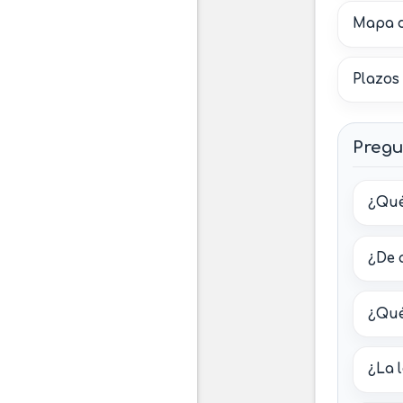
Mapa d
Plazos
Pregu
¿Qué
¿De 
¿Qué
¿La 