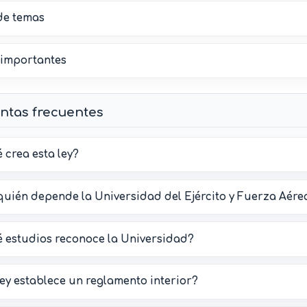
e temas
 importantes
ntas frecuentes
 crea esta ley?
quién depende la Universidad del Ejército y Fuerza Aére
 estudios reconoce la Universidad?
ley establece un reglamento interior?