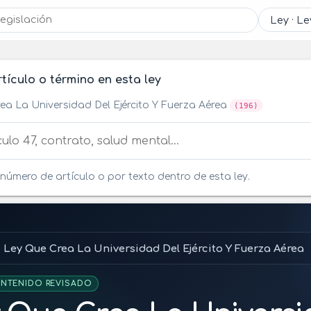
tículo o término en esta ley
ea La Universidad Del Ejército Y Fuerza Aérea
(196)
tículo o término en esta ley
número de artículo o por texto dentro de esta ley.
Ley Que Crea La Universidad Del Ejército Y Fuerza Aérea
NTENIDO REVISADO