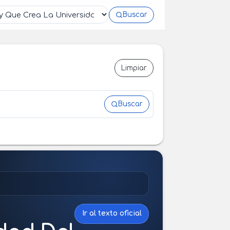
Buscar
Limpiar
Buscar
Ir al texto oficial