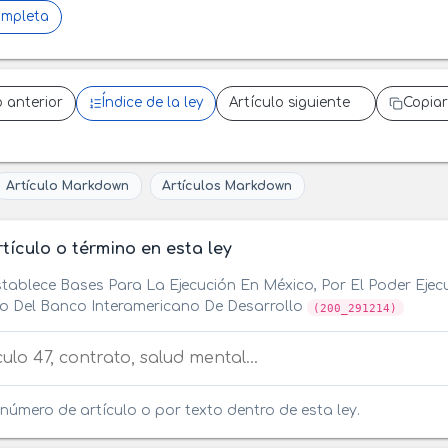
ompleta
o anterior
Índice de la ley
Artículo siguiente
Copiar
Artículo Markdown
Artículos Markdown
tículo o término en esta ley
tablece Bases Para La Ejecución En México, Por El Poder Ejecu
vo Del Banco Interamericano De Desarrollo
(200_291214)
tículo o término en esta ley
número de artículo o por texto dentro de esta ley.