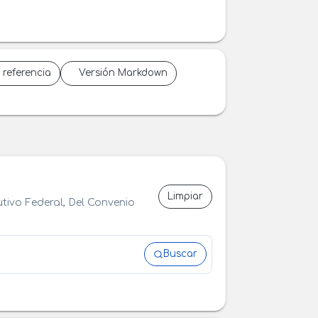
 referencia
Versión Markdown
Limpiar
tivo Federal, Del Convenio
Buscar