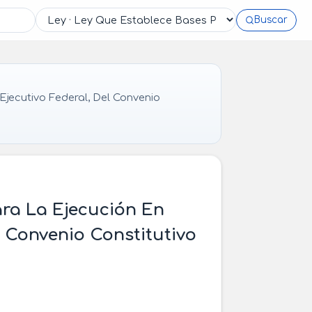
Buscar
jecutivo Federal, Del Convenio
ara La Ejecución En
l Convenio Constitutivo