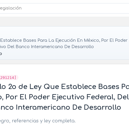
Establece Bases Para La Ejecución En México, Por El Poder E
tivo Del Banco Interamericano De Desarrollo
o
_291214]
lo 2o de Ley Que Establece Bases P
, Por El Poder Ejecutivo Federal, De
anco Interamericano De Desarrollo
egro, referencias y ley completa.