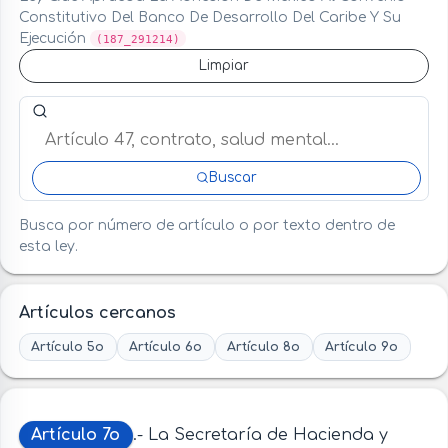
Constitutivo Del Banco De Desarrollo Del Caribe Y Su
Ejecución
(187_291214)
Limpiar
Buscar artículo o término en esta ley
Buscar
Busca por número de artículo o por texto dentro de
esta ley.
Artículos cercanos
Artículo 5o
Artículo 6o
Artículo 8o
Artículo 9o
Artículo 7o
.- La Secretaría de Hacienda y