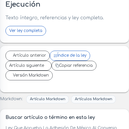
Ejecución
Texto íntegro, referencias y ley completa.
Ver ley completa
Artículo anterior
Índice de la ley
Artículo siguiente
Copiar referencia
Versión Markdown
Markdown:
Artículo Markdown
Artículos Markdown
Buscar artículo o término en esta ley
Ley Que Aprueba La Adhesión De México Al Convenio