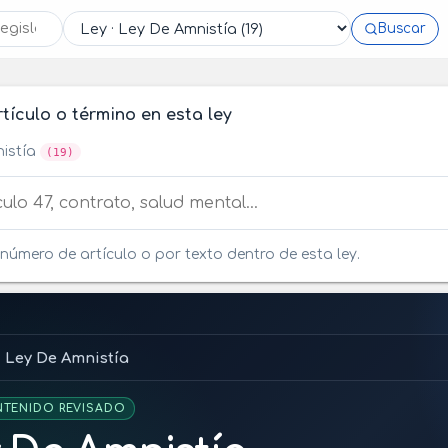
Buscar
tículo o término en esta ley
nistía
(19)
tículo o término en esta ley
número de artículo o por texto dentro de esta ley.
Ley De Amnistía
TENIDO REVISADO