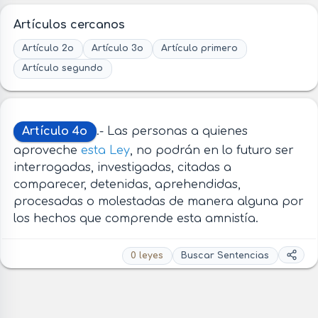
Artículos cercanos
Artículo 2o
Artículo 3o
Artículo primero
Artículo segundo
Artículo 4o
.- Las personas a quienes
aproveche
esta Ley
, no podrán en lo futuro ser
interrogadas, investigadas, citadas a
comparecer, detenidas, aprehendidas,
procesadas o molestadas de manera alguna por
los hechos que comprende esta amnistía.
0 leyes
Buscar Sentencias