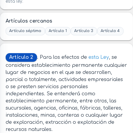
esta ley.
Artículos cercanos
Artículo séptimo
Artículo 1
Artículo 3
Artículo 4
Artículo 2
. Para los efectos de
esta Ley
, se
considera establecimiento permanente cualquier
lugar de negocios en el que se desarrollen,
parcial o totalmente, actividades empresariales
o se presten servicios personales
independientes. Se entenderá como
establecimiento permanente, entre otros, las
sucursales, agencias, oficinas, fábricas, talleres,
instalaciones, minas, canteras o cualquier lugar
de exploración, extracción o explotación de
recursos naturales.