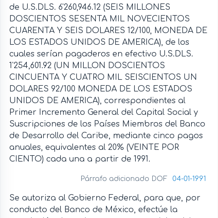
de U.S.DLS. 6'260,946.12 (SEIS MILLONES
DOSCIENTOS SESENTA MIL NOVECIENTOS
CUARENTA Y SEIS DOLARES 12/100, MONEDA DE
LOS ESTADOS UNIDOS DE AMERICA), de los
cuales serían pagaderos en efectivo U.S.DLS.
1'254,601.92 (UN MILLON DOSCIENTOS
CINCUENTA Y CUATRO MIL SEISCIENTOS UN
DOLARES 92/100 MONEDA DE LOS ESTADOS
UNIDOS DE AMERICA), correspondientes al
Primer Incremento General del Capital Social y
Suscripciones de los Países Miembros del Banco
de Desarrollo del Caribe, mediante cinco pagos
anuales, equivalentes al 20% (VEINTE POR
CIENTO) cada una a partir de 1991.
Párrafo adicionado DOF
04-01-1991
Se autoriza al Gobierno Federal, para que, por
conducto del Banco de México, efectúe la