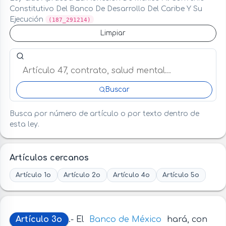
Constitutivo Del Banco De Desarrollo Del Caribe Y Su
Ejecución
(187_291214)
Limpiar
Buscar artículo o término en esta ley
Buscar
Busca por número de artículo o por texto dentro de
esta ley.
Artículos cercanos
Artículo 1o
Artículo 2o
Artículo 4o
Artículo 5o
Artículo 3o
.- El
Banco de México
hará, con