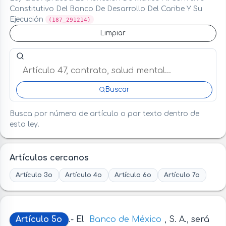
Constitutivo Del Banco De Desarrollo Del Caribe Y Su
Ejecución
(187_291214)
Limpiar
Buscar artículo o término en esta ley
Buscar
Busca por número de artículo o por texto dentro de
esta ley.
Artículos cercanos
Artículo 3o
Artículo 4o
Artículo 6o
Artículo 7o
Artículo 5o
.- El
Banco de México
, S. A., será