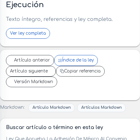
Ejecución
Texto íntegro, referencias y ley completa.
Ver ley completa
Artículo anterior
Índice de la ley
Artículo siguiente
Copiar referencia
Versión Markdown
Markdown:
Artículo Markdown
Artículos Markdown
Buscar artículo o término en esta ley
Ley Que Aprueba La Adhesión De México Al Convenio