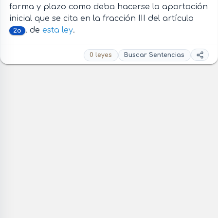
forma y plazo como deba hacerse la aportación
inicial que se cita en la fracción III del artículo
. de
esta ley
.
2o
0 leyes
Buscar Sentencias