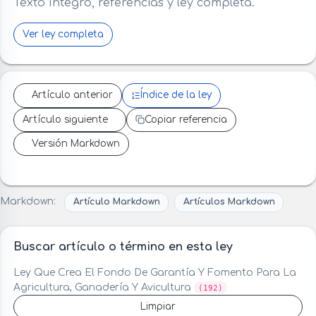
Texto íntegro, referencias y ley completa.
Ver ley completa
Artículo anterior
Índice de la ley
Artículo siguiente
Copiar referencia
Versión Markdown
Markdown:
Artículo Markdown
Artículos Markdown
Buscar artículo o término en esta ley
Ley Que Crea El Fondo De Garantía Y Fomento Para La
Agricultura, Ganadería Y Avicultura
(192)
Limpiar