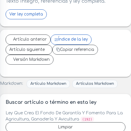
Texto íntegro, referencias y ley completa.
Ver ley completa
Artículo anterior
Índice de la ley
Artículo siguiente
Copiar referencia
Versión Markdown
Markdown:
Artículo Markdown
Artículos Markdown
Buscar artículo o término en esta ley
Ley Que Crea El Fondo De Garantía Y Fomento Para La
Agricultura, Ganadería Y Avicultura
(192)
Limpiar