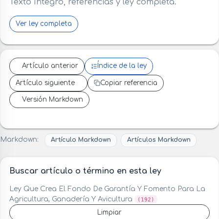
Texto íntegro, referencias y ley completa.
Ver ley completa
Artículo anterior
Índice de la ley
Artículo siguiente
Copiar referencia
Versión Markdown
Markdown:
Artículo Markdown
Artículos Markdown
Buscar artículo o término en esta ley
Ley Que Crea El Fondo De Garantía Y Fomento Para La
Agricultura, Ganadería Y Avicultura
(192)
Limpiar