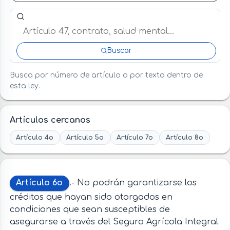
Buscar artículo o término en esta ley
Buscar
Busca por número de artículo o por texto dentro de
esta ley.
Artículos cercanos
Artículo 4o
Artículo 5o
Artículo 7o
Artículo 8o
Artículo 6o
.- No podrán garantizarse los
créditos que hayan sido otorgados en
condiciones que sean susceptibles de
asegurarse a través del Seguro Agrícola Integral