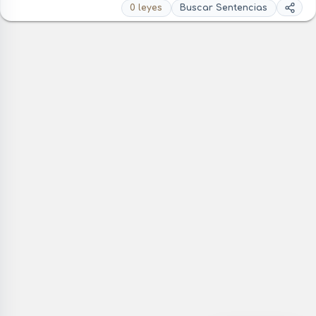
0 leyes
Buscar Sentencias