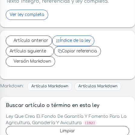
Texto íntegro, referencias y ley completa.
Ver ley completa
Artículo anterior
Índice de la ley
Artículo siguiente
Copiar referencia
Versión Markdown
Markdown:
Artículo Markdown
Artículos Markdown
Buscar artículo o término en esta ley
Ley Que Crea El Fondo De Garantía Y Fomento Para La
Agricultura, Ganadería Y Avicultura
(192)
Limpiar