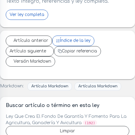
Texto íntegro, referencias y ley completa.
Ver ley completa
Artículo anterior
Índice de la ley
Artículo siguiente
Copiar referencia
Versión Markdown
Markdown:
Artículo Markdown
Artículos Markdown
Buscar artículo o término en esta ley
Ley Que Crea El Fondo De Garantía Y Fomento Para La
Agricultura, Ganadería Y Avicultura
(192)
Limpiar