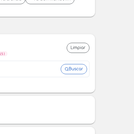
Limpiar
15)
Buscar