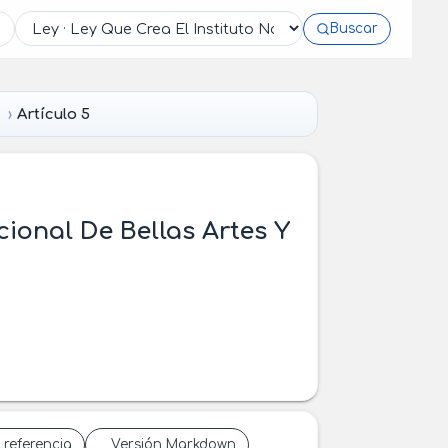
Buscar
a
Artículo 5
cional De Bellas Artes Y
 referencia
Versión Markdown