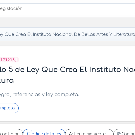
y Que Crea El Instituto Nacional De Bellas Artes Y Literatur
_171215]
lo 5 de Ley Que Crea El Instituto Na
tura
egro, referencias y ley completa.
ompleta
o anterior
Índice de la ley
Artículo siguiente
Copiar