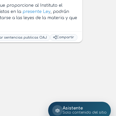
ue proporcione al Instituto el
istos en la
presente Ley
, podrán
tarse a las leyes de la materia y que
Compartir
ar sentencias publicas OAJ
Asistente
Solo contenido del sitio