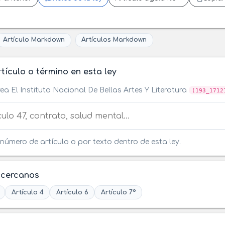
Artículo Markdown
Artículos Markdown
tículo o término en esta ley
ea El Instituto Nacional De Bellas Artes Y Literatura
(193_1712
tículo o término en esta ley
número de artículo o por texto dentro de esta ley.
 cercanos
Artículo 4
Artículo 6
Artículo 7º