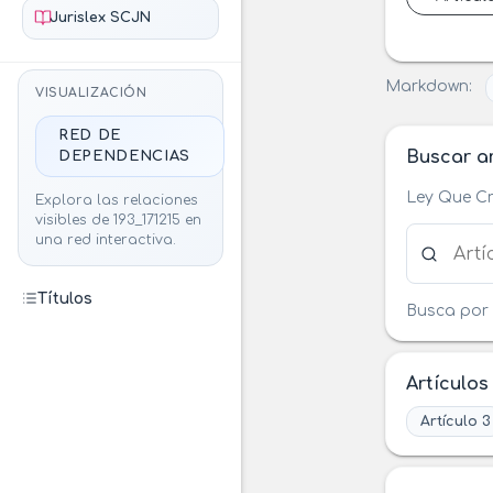
Jurislex SCJN
Markdown:
VISUALIZACIÓN
RED DE
Buscar ar
DEPENDENCIAS
Ley Que Cr
Explora las relaciones
visibles de 193_171215 en
Buscar ar
una red interactiva.
Títulos
Busca por 
Artículos
Artículo 3