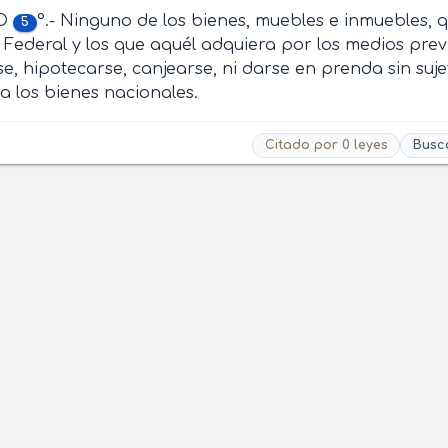
LO
°.- Ninguno de los bienes, muebles e inmuebles, q
5
Federal y los que aquél adquiera por los medios prev
e, hipotecarse, canjearse, ni darse en prenda sin suje
a los bienes nacionales.
Citado por 0 leyes
Busc