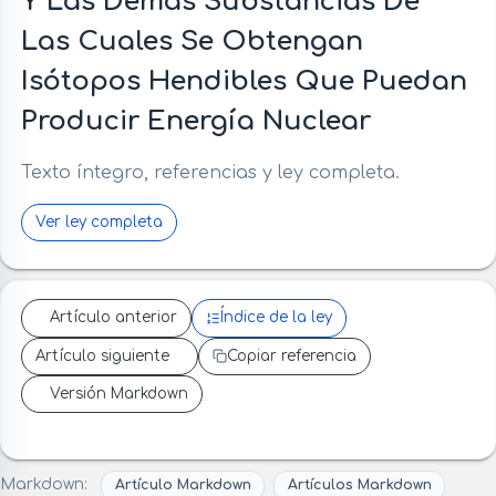
Y Las Demás Substancias De
Las Cuales Se Obtengan
Isótopos Hendibles Que Puedan
Producir Energía Nuclear
Texto íntegro, referencias y ley completa.
Ver ley completa
Artículo anterior
Índice de la ley
Artículo siguiente
Copiar referencia
Versión Markdown
Markdown:
Artículo Markdown
Artículos Markdown