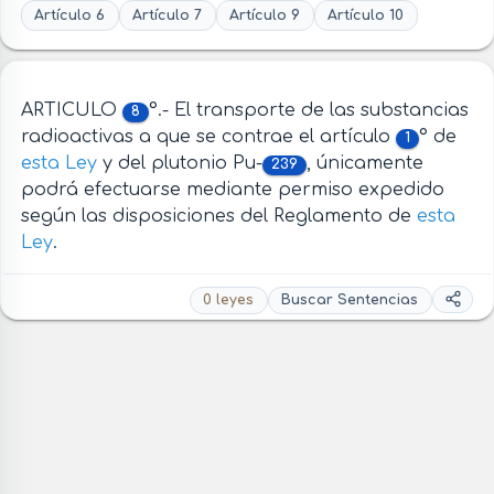
Artículo 6
Artículo 7
Artículo 9
Artículo 10
ARTICULO
°.- El transporte de las substancias
8
radioactivas a que se contrae el artículo
° de
1
esta Ley
y del plutonio Pu-
, únicamente
239
podrá efectuarse mediante permiso expedido
según las disposiciones del Reglamento de
esta
Ley
.
0 leyes
Buscar Sentencias