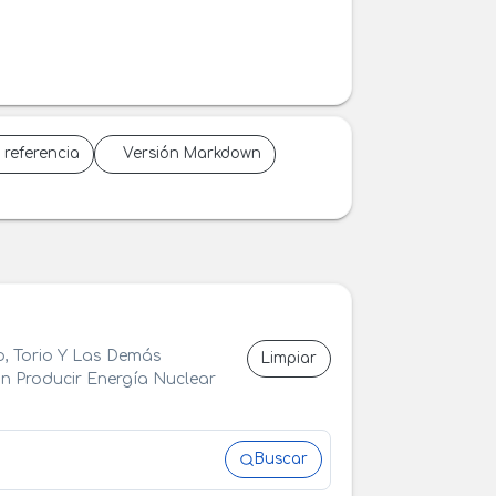
 referencia
Versión Markdown
o, Torio Y Las Demás
Limpiar
 Producir Energía Nuclear
Buscar