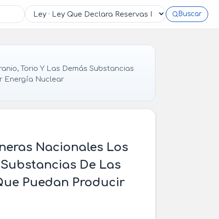
Buscar
anio, Torio Y Las Demás Substancias
r Energía Nuclear
ineras Nacionales Los
 Substancias De Las
Que Puedan Producir