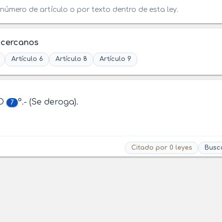
número de artículo o por texto dentro de esta ley.
 cercanos
Artículo 6
Artículo 8
Artículo 9
LO
°.- (Se deroga).
7
Citado por 0 leyes
Busc