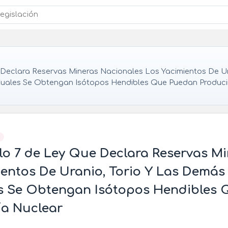
Declara Reservas Mineras Nacionales Los Yacimientos De Ur
uales Se Obtengan Isótopos Hendibles Que Puedan Produci
]
lo 7 de Ley Que Declara Reservas M
entos De Uranio, Torio Y Las Demás
s Se Obtengan Isótopos Hendibles 
ía Nuclear