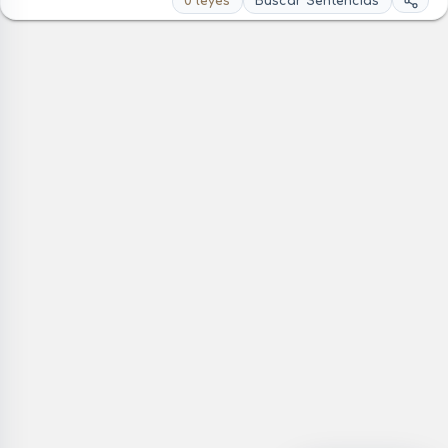
0 leyes
Buscar Sentencias