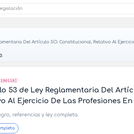
mentaria Del Artículo 5O. Constitucional, Relativo Al Ejerci
53
_190118]
lo 53 de Ley Reglamentaria Del Artíc
vo Al Ejercicio De Las Profesiones 
egro, referencias y ley completa.
ompleta