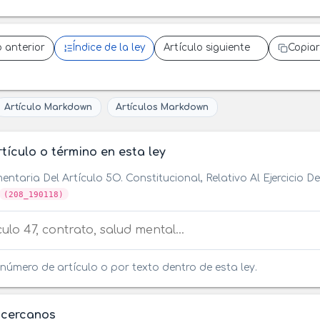
o anterior
Índice de la ley
Artículo siguiente
Copiar
Artículo Markdown
Artículos Markdown
tículo o término en esta ley
entaria Del Artículo 5O. Constitucional, Relativo Al Ejercicio 
(208_190118)
tículo o término en esta ley
número de artículo o por texto dentro de esta ley.
 cercanos