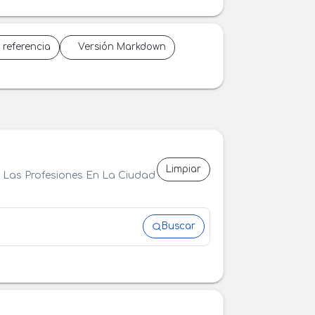
 referencia
Versión Markdown
Limpiar
De Las Profesiones En La Ciudad
Buscar