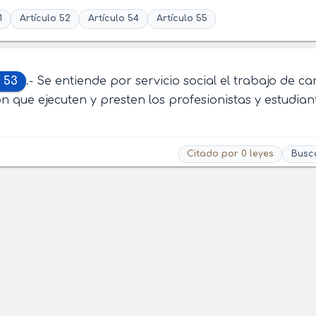
1
Artículo 52
Artículo 54
Artículo 55
 53
.- Se entiende por servicio social el trabajo de 
ón que ejecuten y presten los profesionistas y estudian
Citado por 0 leyes
Busc