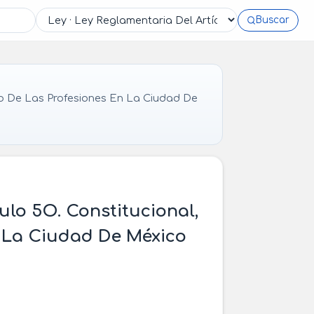
Buscar
cio De Las Profesiones En La Ciudad De
ulo 5O. Constitucional,
En La Ciudad De México