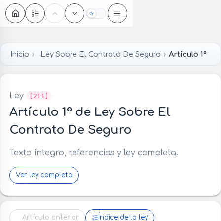
Oscuro
Inicio
Ley Sobre El Contrato De Seguro
Artículo 1°
Ley
[211]
Artículo 1° de Ley Sobre El
Contrato De Seguro
Texto íntegro, referencias y ley completa.
Ver ley completa
Artículo anterior
Índice de la ley