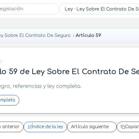
y Sobre El Contrato De Seguro
Artículo 59
]
lo 59 de Ley Sobre El Contrato De S
egro, referencias y ley completa.
ompleta
o anterior
Índice de la ley
Artículo siguiente
Copiar