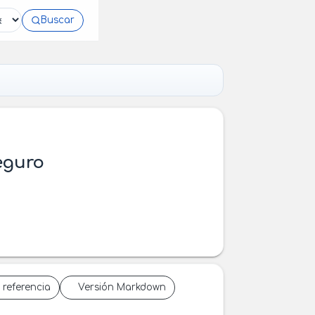
Buscar
eguro
 referencia
Versión Markdown