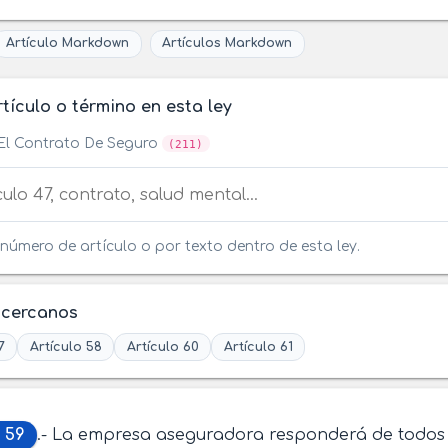
Artículo Markdown
Artículos Markdown
tículo o término en esta ley
El Contrato De Seguro
(211)
tículo o término en esta ley
número de artículo o por texto dentro de esta ley.
 cercanos
7
Artículo 58
Artículo 60
Artículo 61
 59
.- La empresa aseguradora responderá de todos 