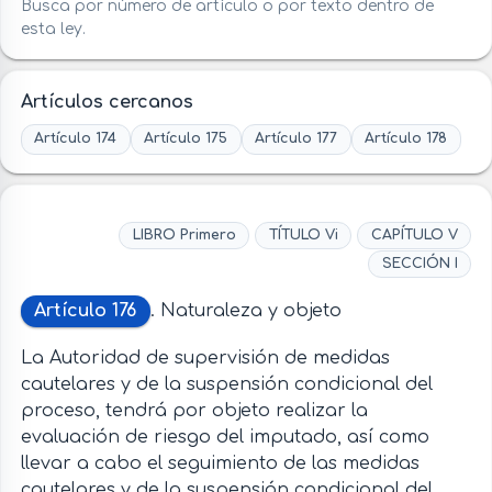
Busca por número de artículo o por texto dentro de
esta ley.
Artículos cercanos
Artículo 174
Artículo 175
Artículo 177
Artículo 178
LIBRO Primero
TÍTULO Vi
CAPÍTULO V
SECCIÓN I
Artículo 176
. Naturaleza y objeto
La Autoridad de supervisión de medidas
cautelares y de la suspensión condicional del
proceso, tendrá por objeto realizar la
evaluación de riesgo del imputado, así como
llevar a cabo el seguimiento de las medidas
cautelares y de la suspensión condicional del