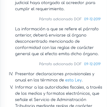
judicial haya otorgado al acreedor para
cumplir el requerimiento.
Párrafo adicionado DOF
09-12-2019
La información a que se refiere el párrafo
anterior, deberá enviarse al órgano
desconcentrado mencionado de
conformidad con las reglas de carácter
general que al efecto emita dicho órgano.
Párrafo adicionado DOF
09-12-2019
Presentar declaraciones provisionales y
anual en los términos de
esta Ley
.
Informar a las autoridades fiscales, a través
de los medios y formatos electrónicos, que
señale el Servicio de Administración
Tributaria mediante reglas de carácter