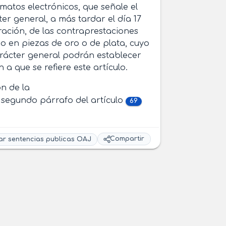
rmatos electrónicos, que señale el
er general, a más tardar el día 17
ración, de las contraprestaciones
o en piezas de oro o de plata, cuyo
arácter general podrán establecer
a que se refiere este artículo.
ón de la
l segundo párrafo del artículo
69
Compartir
ar sentencias publicas OAJ