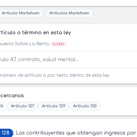
Artículo Markdown
Artículos Markdown
tículo o término en esta ley
puesto Sobre La Renta
(LISR)
tículo o término en esta ley
número de artículo o por texto dentro de esta ley.
 cercanos
26
Artículo 127
Artículo 129
Artículo 130
 128
. Los contribuyentes que obtengan ingresos por