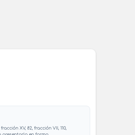
acción XV, 82, fracción VII, 110,
, o presentarla en forma