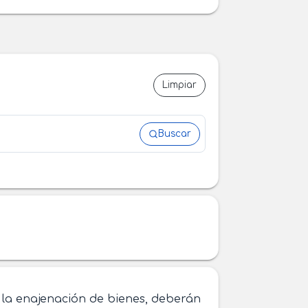
Limpiar
Buscar
 la enajenación de bienes, deberán