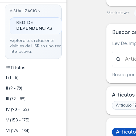
VISUALIZACIÓN
Markdown:
RED DE
DEPENDENCIAS
Buscar ar
Explora las relaciones
Ley Del Im
visibles de LISR en una red
interactiva.
Buscar ar
Títulos
Busca por 
I (1 - 8)
II (9 - 78)
Artículos
III (79 - 89)
Artículo 1
IV (90 - 152)
V (153 - 175)
VI (176 - 184)
Artículo