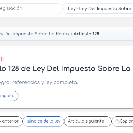
ey Del Impuesto Sobre La Renta
Artículo 128
R]
lo 128 de Ley Del Impuesto Sobre La
egro, referencias y ley completa.
ompleta
o anterior
Índice de la ley
Artículo siguiente
Copiar