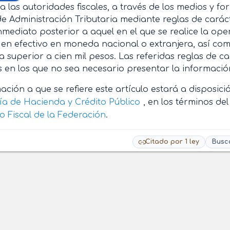
a las autoridades fiscales, a través de los medios y fo
de Administración Tributaria mediante reglas de caráct
nmediato posterior a aquel en el que se realice la ope
 en efectivo en moneda nacional o extranjera, así com
 superior a cien mil pesos. Las referidas reglas de c
 en los que no sea necesario presentar la información 
ación a que se refiere este artículo estará a disposici
ía de Hacienda y Crédito Público
, en los términos de
o Fiscal de la Federación
.
Citado por 1 ley
Busc