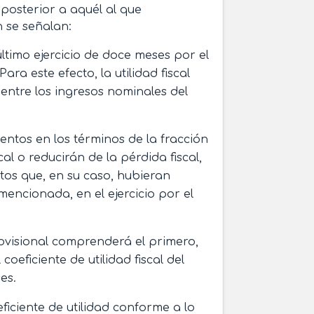
 posterior a aquél al que
 se señalan:
último ejercicio de doce meses por el
a este efecto, la utilidad fiscal
rá entre los ingresos nominales del
entos en los términos de la fracción
scal o reducirán de la pérdida fiscal,
tos que, en su caso, hubieran
mencionada, en el ejercicio por el
rovisional comprenderá el primero,
coeficiente de utilidad fiscal del
es.
ficiente de utilidad conforme a lo