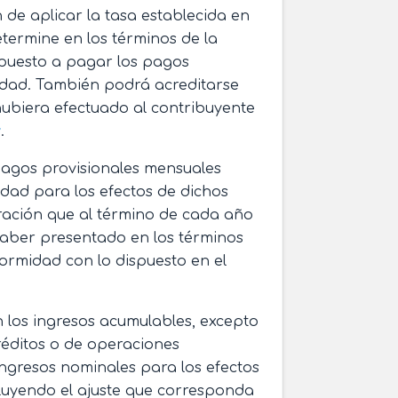
 de aplicar la tasa establecida en
determine en los términos de la
mpuesto a pagar los pagos
ridad. También podrá acreditarse
hubiera efectuado al contribuyente
y
.
 pagos provisionales mensuales
idad para los efectos de dichos
aración que al término de cada año
haber presentado en los términos
ormidad con lo dispuesto en el
n los ingresos acumulables, excepto
réditos o de operaciones
ngresos nominales para los efectos
cluyendo el ajuste que corresponda