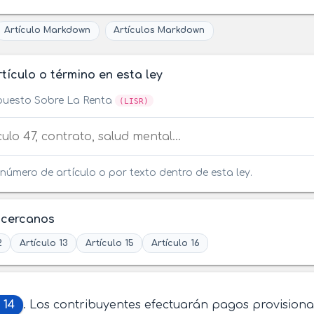
Artículo Markdown
Artículos Markdown
tículo o término en esta ley
puesto Sobre La Renta
(LISR)
tículo o término en esta ley
número de artículo o por texto dentro de esta ley.
 cercanos
2
Artículo 13
Artículo 15
Artículo 16
 14
. Los contribuyentes efectuarán pagos provisiona