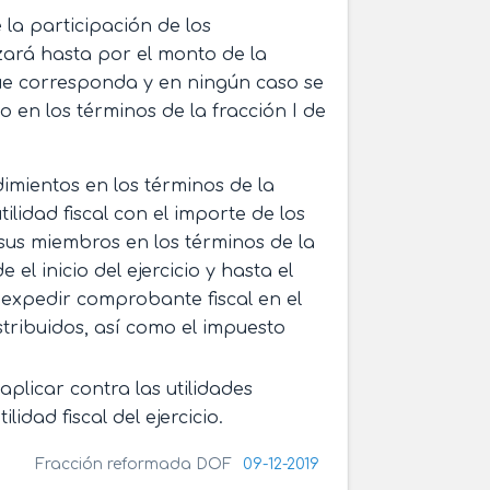
 la participación de los
izará hasta por el monto de la
que corresponda y en ningún caso se
o en los términos de la fracción I de
imientos en los términos de la
utilidad fiscal con el importe de los
 sus miembros en los términos de la
l inicio del ejercicio y hasta el
á expedir comprobante fiscal en el
stribuidos, así como el impuesto
aplicar contra las utilidades
lidad fiscal del ejercicio.
Fracción reformada DOF
09-12-2019