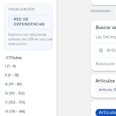
VISUALIZACIÓN
Markdown:
RED DE
DEPENDENCIAS
Buscar ar
Explora las relaciones
Ley Del Im
visibles de LISR en una red
interactiva.
Buscar ar
Títulos
Busca por 
I (1 - 8)
II (9 - 78)
Artículos
III (79 - 89)
Artículo 1
IV (90 - 152)
V (153 - 175)
VI (176 - 184)
Artículo