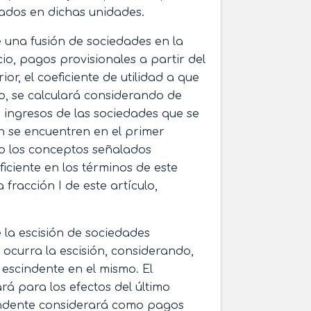
nados en dichas unidades.
 una fusión de sociedades en la
io, pagos provisionales a partir del
ior, el coeficiente de utilidad a que
ulo, se calculará considerando de
os ingresos de las sociedades que se
n se encuentren en el primer
ndo los conceptos señalados
iciente en los términos de este
 fracción I de este artículo,
 la escisión de sociedades
 ocurra la escisión, considerando,
d escindente en el mismo. El
ará para los efectos del último
scindente considerará como pagos