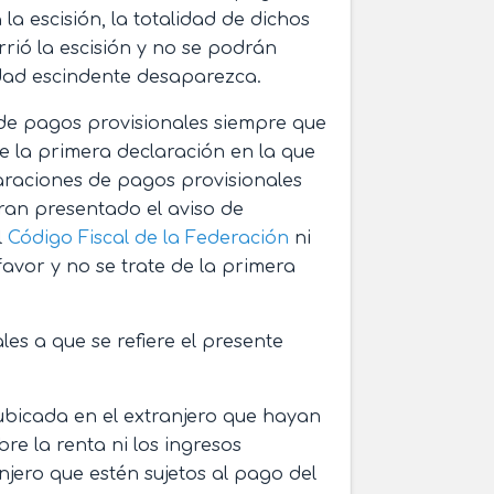
a escisión, la totalidad de dichos
rrió la escisión y no se podrán
edad escindente desaparezca.
de pagos provisionales siempre que
e la primera declaración en la que
raciones de pagos provisionales
eran presentado el aviso de
l
Código Fiscal de la Federación
ni
avor y no se trate de la primera
es a que se refiere el presente
ubicada en el extranjero que hayan
e la renta ni los ingresos
njero que estén sujetos al pago del