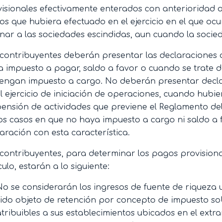
isionales efectivamente enterados con anterioridad a l
s que hubiera efectuado en el ejercicio en el que ocu
nar a las sociedades escindidas, aun cuando la soci
 contribuyentes deberán presentar las declaraciones 
 impuesto a pagar, saldo a favor o cuando se trate d
tengan impuesto a cargo. No deberán presentar decla
l ejercicio de iniciación de operaciones, cuando hubi
pensión de actividades que previene el Reglamento de
os casos en que no haya impuesto a cargo ni saldo a f
aración con esta característica.
contribuyentes, para determinar los pagos provisional
culo, estarán a lo siguiente:
No se considerarán los ingresos de fuente de riqueza 
sido objeto de retención por concepto de impuesto sobr
atribuibles a sus establecimientos ubicados en el extra