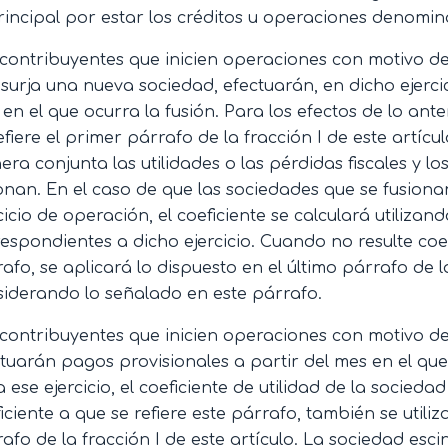
rincipal por estar los créditos u operaciones denomi
contribuyentes que inicien operaciones con motivo de
surja una nueva sociedad, efectuarán, en dicho ejercic
en el que ocurra la fusión. Para los efectos de lo anter
efiere el primer párrafo de la fracción I de este artíc
ra conjunta las utilidades o las pérdidas fiscales y l
onan. En el caso de que las sociedades que se fusiona
cicio de operación, el coeficiente se calculará utiliza
espondientes a dicho ejercicio. Cuando no resulte coef
afo, se aplicará lo dispuesto en el último párrafo de la
iderando lo señalado en este párrafo.
contribuyentes que inicien operaciones con motivo de
tuarán pagos provisionales a partir del mes en el que
 ese ejercicio, el coeficiente de utilidad de la socieda
iciente a que se refiere este párrafo, también se utiliz
afo de la fracción I de este artículo. La sociedad e