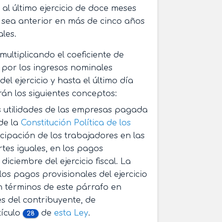
 al último ejercicio de doce meses
io sea anterior en más de cinco años
les.
multiplicando el coeficiente de
 por los ingresos nominales
l ejercicio y hasta el último día
irán los siguientes conceptos:
as utilidades de las empresas pagada
de la
Constitución Política de los
icipación de los trabajadores en las
rtes iguales, en los pagos
ciembre del ejercicio fiscal. La
 los pagos provisionales del ejercicio
 términos de este párrafo en
s del contribuyente, de
tículo
de
esta Ley
.
28