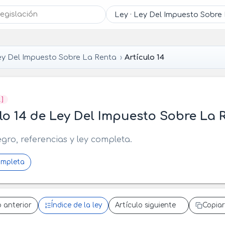
ey Del Impuesto Sobre La Renta
Artículo 14
R]
lo 14 de Ley Del Impuesto Sobre La 
egro, referencias y ley completa.
ompleta
o anterior
Índice de la ley
Artículo siguiente
Copiar