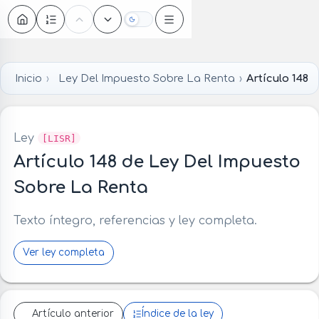
Oscuro
Inicio
Ley Del Impuesto Sobre La Renta
Artículo 148
Ley
[LISR]
Artículo 148 de Ley Del Impuesto
Sobre La Renta
Texto íntegro, referencias y ley completa.
Ver ley completa
Artículo anterior
Índice de la ley