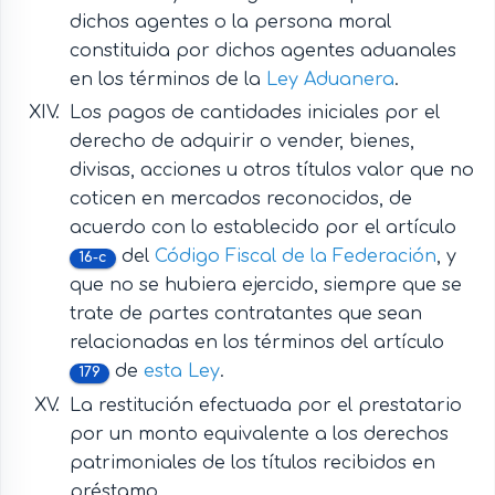
dichos agentes o la persona moral
constituida por dichos agentes aduanales
en los términos de la
Ley Aduanera
.
Los pagos de cantidades iniciales por el
derecho de adquirir o vender, bienes,
divisas, acciones u otros títulos valor que no
coticen en mercados reconocidos, de
acuerdo con lo establecido por el artículo
del
Código Fiscal de la Federación
, y
16-c
que no se hubiera ejercido, siempre que se
trate de partes contratantes que sean
relacionadas en los términos del artículo
de
esta Ley
.
179
La restitución efectuada por el prestatario
por un monto equivalente a los derechos
patrimoniales de los títulos recibidos en
préstamo.