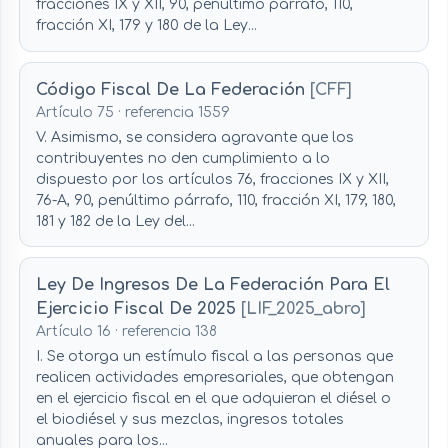
fracciones IX y XII, 90, penúltimo párrafo, 110,
fracción XI, 179 y 180 de la Ley...
Código Fiscal De La Federación
[CFF]
Artículo 75 · referencia 1559
V. Asimismo, se considera agravante que los
contribuyentes no den cumplimiento a lo
dispuesto por los artículos 76, fracciones IX y XII,
76-A, 90, penúltimo párrafo, 110, fracción XI, 179, 180,
181 y 182 de la Ley del...
Ley De Ingresos De La Federación Para El
Ejercicio Fiscal De 2025
[LIF_2025_abro]
Artículo 16 · referencia 138
I. Se otorga un estímulo fiscal a las personas que
realicen actividades empresariales, que obtengan
en el ejercicio fiscal en el que adquieran el diésel o
el biodiésel y sus mezclas, ingresos totales
anuales para los...