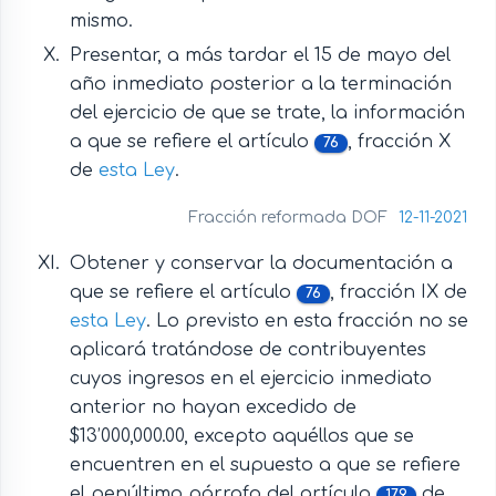
mismo.
Presentar, a más tardar el 15 de mayo del
año inmediato posterior a la terminación
del ejercicio de que se trate, la información
a que se refiere el artículo
, fracción X
76
de
esta Ley
.
Fracción reformada DOF
12-11-2021
Obtener y conservar la documentación a
que se refiere el artículo
, fracción IX de
76
esta Ley
. Lo previsto en esta fracción no se
aplicará tratándose de contribuyentes
cuyos ingresos en el ejercicio inmediato
anterior no hayan excedido de
$13’000,000.00, excepto aquéllos que se
encuentren en el supuesto a que se refiere
el penúltimo párrafo del artículo
de
179