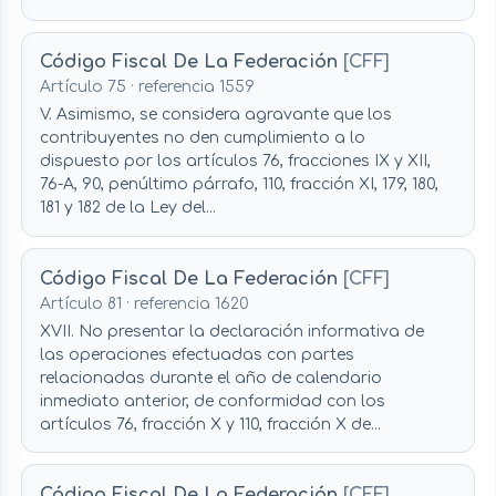
Código Fiscal De La Federación
[CFF]
Artículo 75 · referencia 1559
V. Asimismo, se considera agravante que los
contribuyentes no den cumplimiento a lo
dispuesto por los artículos 76, fracciones IX y XII,
76-A, 90, penúltimo párrafo, 110, fracción XI, 179, 180,
181 y 182 de la Ley del...
Código Fiscal De La Federación
[CFF]
Artículo 81 · referencia 1620
XVII. No presentar la declaración informativa de
las operaciones efectuadas con partes
relacionadas durante el año de calendario
inmediato anterior, de conformidad con los
artículos 76, fracción X y 110, fracción X de...
Código Fiscal De La Federación
[CFF]