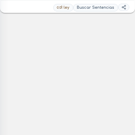
1 ley
Buscar Sentencias