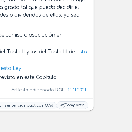
, a grado tal que pueda decidir el
des o dividendos de ellas, ya sea
ideicomiso o asociación en
l Título II y las del Título III de
esta
e
esta Ley
.
evisto en este Capítulo.
Artículo adicionado DOF
12-11-2021
Compartir
ar sentencias publicas OAJ