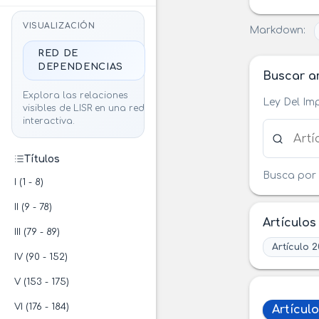
VISUALIZACIÓN
Markdown:
RED DE
DEPENDENCIAS
Buscar ar
Explora las relaciones
Ley Del Im
visibles de LISR en una red
interactiva.
Buscar ar
Títulos
Busca por 
I (1 - 8)
II (9 - 78)
Artículos
III (79 - 89)
Artículo 
IV (90 - 152)
V (153 - 175)
VI (176 - 184)
Artículo