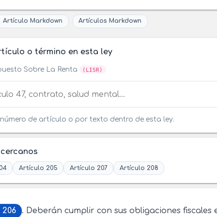
Artículo Markdown
Artículos Markdown
tículo o término en esta ley
puesto Sobre La Renta
(LISR)
tículo o término en esta ley
número de artículo o por texto dentro de esta ley.
 cercanos
204
Artículo 205
Artículo 207
Artículo 208
 206
. Deberán cumplir con sus obligaciones fiscales