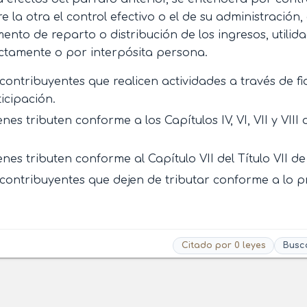
e la otra el control efectivo o el de su administración
nto de reparto o distribución de los ingresos, utilida
ctamente o por interpósita persona.
contribuyentes que realicen actividades a través de f
icipación.
nes tributen conforme a los Capítulos IV, VI, VII y VIII de
nes tributen conforme al Capítulo VII del Título VII d
contribuyentes que dejen de tributar conforme a lo pr
Citado por 0 leyes
Busc