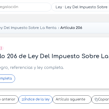
ey Del Impuesto Sobre La Renta
Artículo 206
R]
lo 206 de Ley Del Impuesto Sobre La
egro, referencias y ley completa.
ompleta
o anterior
Índice de la ley
Artículo siguiente
Copiar