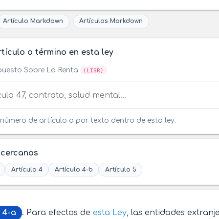
Artículo Markdown
Artículos Markdown
tículo o término en esta ley
puesto Sobre La Renta
(LISR)
tículo o término en esta ley
número de artículo o por texto dentro de esta ley.
 cercanos
Artículo 4
Artículo 4-b
Artículo 5
 4-a
. Para efectos de
esta Ley
, las entidades extranj