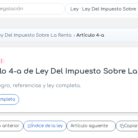
ey Del Impuesto Sobre La Renta
Artículo 4-a
R]
lo 4-a de Ley Del Impuesto Sobre La
egro, referencias y ley completa.
ompleta
o anterior
Índice de la ley
Artículo siguiente
Copiar