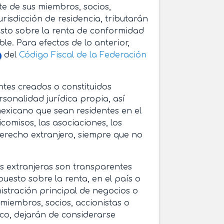
rte de sus miembros, socios,
urisdicción de residencia, tributarán
sto sobre la renta de conformidad
ble. Para efectos de lo anterior,
del
Código Fiscal de la Federación
ntes creados o constituidos
sonalidad jurídica propia, así
exicano que sean residentes en el
eicomisos, las asociaciones, los
 derecho extranjero, siempre que no
cas extranjeras son transparentes
puesto sobre la renta, en el país o
istración principal de negocios o
 miembros, socios, accionistas o
ico, dejarán de considerarse