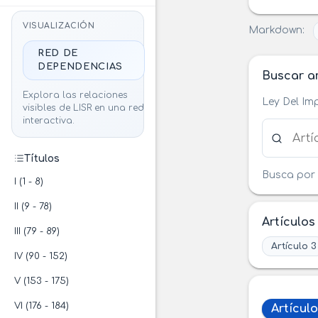
VISUALIZACIÓN
Markdown:
RED DE
DEPENDENCIAS
Buscar ar
Explora las relaciones
Ley Del Im
visibles de LISR en una red
interactiva.
Buscar ar
Títulos
Busca por 
I (1 - 8)
II (9 - 78)
Artículos
III (79 - 89)
Artículo 3
IV (90 - 152)
V (153 - 175)
VI (176 - 184)
Artículo