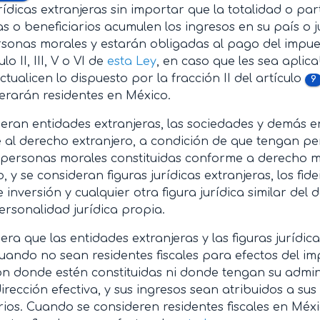
urídicas extranjeras sin importar que la totalidad o pa
as o beneficiarios acumulen los ingresos en su país o j
sonas morales y estarán obligadas al pago del impue
lo II, III, V o VI de
esta Ley
, en caso que les sea aplica
tualicen lo dispuesto por la fracción II del artículo
9
erarán residentes en México.
eran entidades extranjeras, las sociedades y demás e
al derecho extranjero, a condición de que tengan per
 personas morales constituidas conforme a derecho m
, y se consideran figuras jurídicas extranjeras, los fid
 inversión y cualquier otra figura jurídica similar del
rsonalidad jurídica propia.
era que las entidades extranjeras y las figuras jurídi
 cuando no sean residentes fiscales para efectos del im
ión donde estén constituidas ni donde tengan su admin
irección efectiva, y sus ingresos sean atribuidos a sus
rios. Cuando se consideren residentes fiscales en Méx