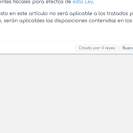
ntes fiscales para efectos de
esta Ley
.
sto en este artículo no será aplicable a los tratados p
, serán aplicables las disposiciones contenidas en lo
Citado por 0 leyes
Busc