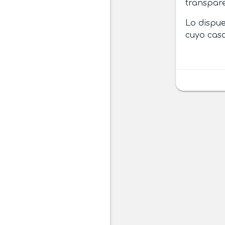
transpare
Lo dispue
cuyo caso