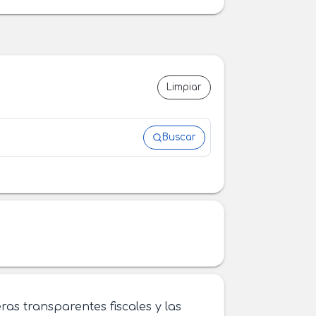
Limpiar
Buscar
eras transparentes fiscales y las