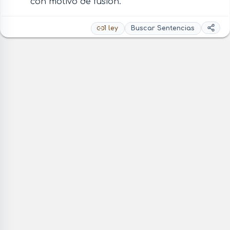
con motivo de fusión.
1 ley
Buscar Sentencias