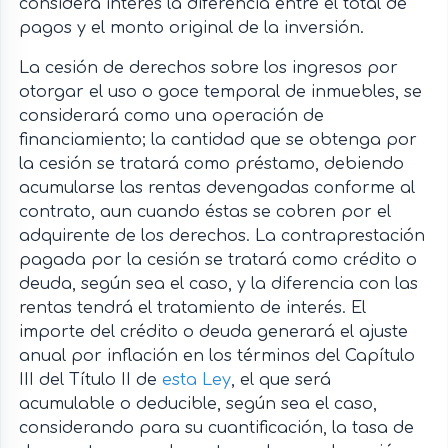
considera interés la diferencia entre el total de
pagos y el monto original de la inversión.
La cesión de derechos sobre los ingresos por
otorgar el uso o goce temporal de inmuebles, se
considerará como una operación de
financiamiento; la cantidad que se obtenga por
la cesión se tratará como préstamo, debiendo
acumularse las rentas devengadas conforme al
contrato, aun cuando éstas se cobren por el
adquirente de los derechos. La contraprestación
pagada por la cesión se tratará como crédito o
deuda, según sea el caso, y la diferencia con las
rentas tendrá el tratamiento de interés. El
importe del crédito o deuda generará el ajuste
anual por inflación en los términos del Capítulo
III del Título II de
esta Ley
, el que será
acumulable o deducible, según sea el caso,
considerando para su cuantificación, la tasa de