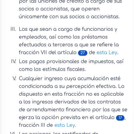
por las uniones de crédito a cargo de sus
socios o accionistas, que operen
únicamente con sus socios o accionistas.
Los que sean a cargo de funcionarios y
empleados, así como los préstamos
efectuados a terceros a que se refiere la
fracción VII del artículo
de
esta Ley
.
27
Los pagos provisionales de impuestos, así
como los estímulos fiscales.
Cualquier ingreso cuya acumulación esté
condicionada a su percepción efectiva. Lo
dispuesto en esta fracción no es aplicable
a los ingresos derivados de los contratos
de arrendamiento financiero por los que se
ejerza la opción prevista en el artículo
,
17
fracción III de
esta Ley
.