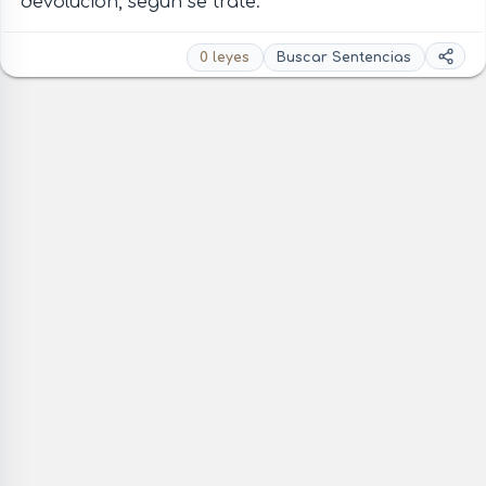
devolución, según se trate.
0 leyes
Buscar Sentencias