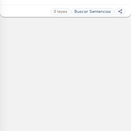
0 leyes
Buscar Sentencias