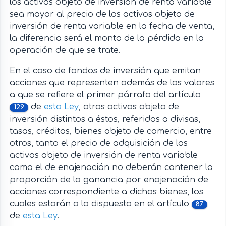
los activos objeto de inversión de renta variable
sea mayor al precio de los activos objeto de
inversión de renta variable en la fecha de venta,
la diferencia será el monto de la pérdida en la
operación de que se trate.
En el caso de fondos de inversión que emitan
acciones que representen además de los valores
a que se refiere el primer párrafo del artículo
de
esta Ley
, otros activos objeto de
129
inversión distintos a éstos, referidos a divisas,
tasas, créditos, bienes objeto de comercio, entre
otros, tanto el precio de adquisición de los
activos objeto de inversión de renta variable
como el de enajenación no deberán contener la
proporción de la ganancia por enajenación de
acciones correspondiente a dichos bienes, los
cuales estarán a lo dispuesto en el artículo
87
de
esta Ley
.