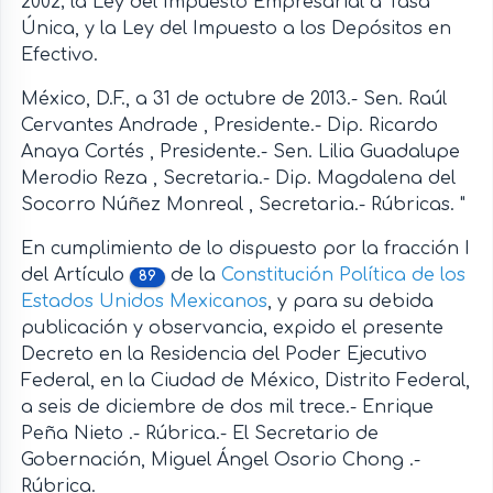
2002; la Ley del Impuesto Empresarial a Tasa
Única, y la Ley del Impuesto a los Depósitos en
Efectivo.
México, D.F., a 31 de octubre de 2013.- Sen. Raúl
Cervantes Andrade , Presidente.- Dip. Ricardo
Anaya Cortés , Presidente.- Sen. Lilia Guadalupe
Merodio Reza , Secretaria.- Dip. Magdalena del
Socorro Núñez Monreal , Secretaria.- Rúbricas. "
En cumplimiento de lo dispuesto por la fracción I
del Artículo
de la
Constitución Política de los
89
Estados Unidos Mexicanos
, y para su debida
publicación y observancia, expido el presente
Decreto en la Residencia del Poder Ejecutivo
Federal, en la Ciudad de México, Distrito Federal,
a seis de diciembre de dos mil trece.- Enrique
Peña Nieto .- Rúbrica.- El Secretario de
Gobernación, Miguel Ángel Osorio Chong .-
Rúbrica.