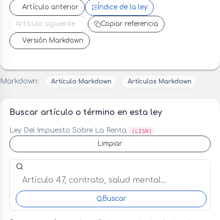
Artículo anterior
Índice de la ley
Artículo siguiente
Copiar referencia
Versión Markdown
Markdown:
Artículo Markdown
Artículos Markdown
Buscar artículo o término en esta ley
Ley Del Impuesto Sobre La Renta
(LISR)
Limpiar
Buscar artículo o término en esta ley
Buscar