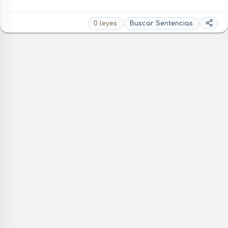
0 leyes
Buscar Sentencias