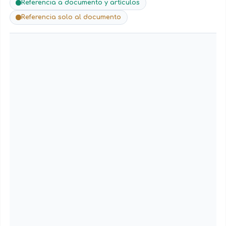
Referencia a documento y artículos
Referencia solo al documento