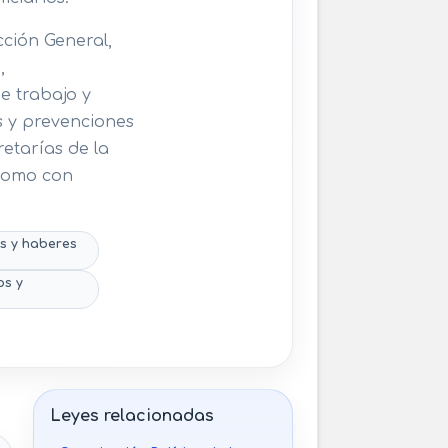
cción General,
,
e trabajo y
s y prevenciones
etarías de la
 como con
s y haberes
os y
Leyes relacionadas