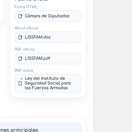
Ficha HTML:
Cámara de Diputados
Word oficial:
LISSFAM.doc
PDF oficial:
LISSFAM.pdf
PDF móvil:
Ley del Instituto de
Seguridad Social para
las Fuerzas Armadas
nes principales