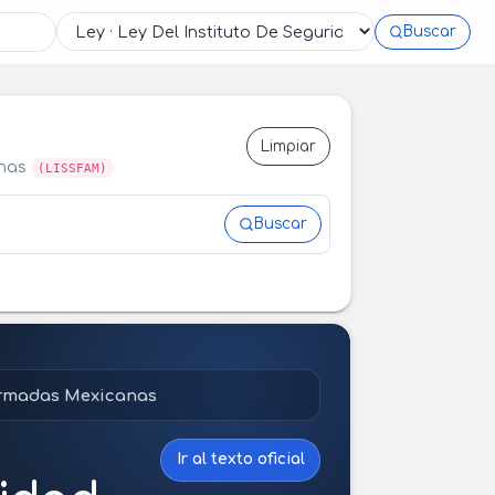
Buscar
Limpiar
anas
(LISSFAM)
Buscar
 Armadas Mexicanas
Ir al texto oficial