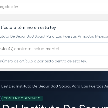
tículo o término en esta ley
stituto De Seguridad Social Para Las Fuerzas Armadas Mexic
tículo o término en esta ley
número de artículo o por texto dentro de esta ley.
Ley Del Instituto De Seguridad Social Para Las Fuerzas
CONTENIDO REVISADO