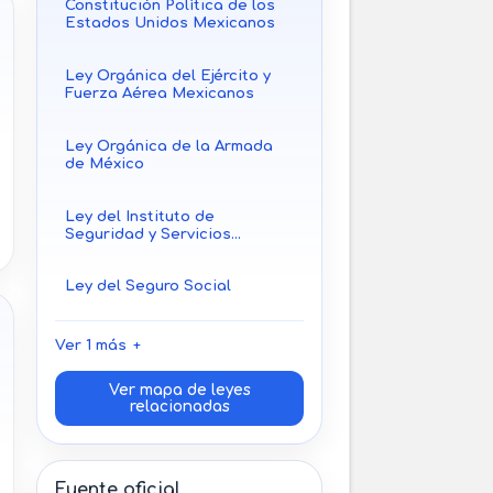
Constitución Política de los
Estados Unidos Mexicanos
Ley Orgánica del Ejército y
Fuerza Aérea Mexicanos
Ley Orgánica de la Armada
de México
Ley del Instituto de
Seguridad y Servicios
Sociales de los Trabajadores
del Estado
Ley del Seguro Social
Ver 1 más
Ver mapa de leyes
relacionadas
Fuente oficial