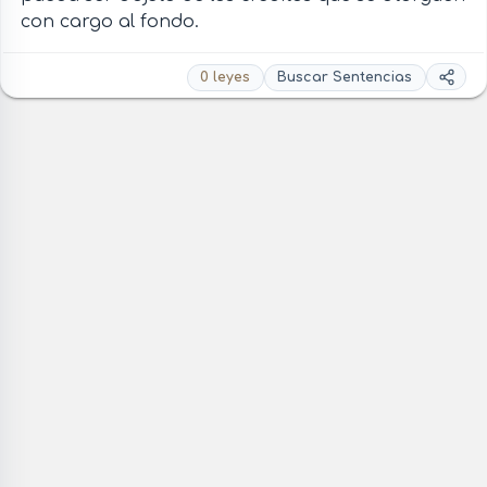
con cargo al fondo.
0 leyes
Buscar Sentencias