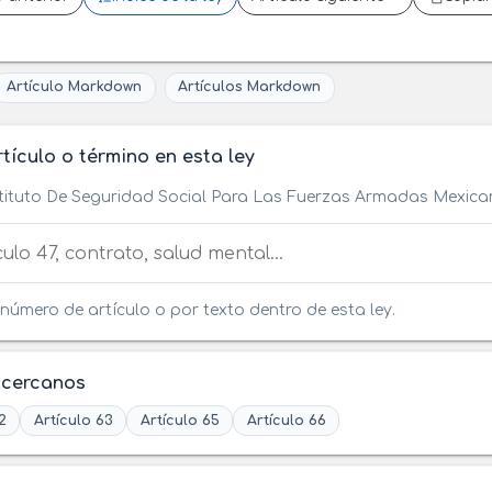
Artículo Markdown
Artículos Markdown
tículo o término en esta ley
stituto De Seguridad Social Para Las Fuerzas Armadas Mexic
tículo o término en esta ley
número de artículo o por texto dentro de esta ley.
 cercanos
2
Artículo 63
Artículo 65
Artículo 66