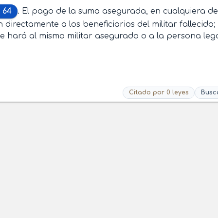
 64
. El pago de la suma asegurada, en cualquiera de
n directamente a los beneficiarios del militar fallecido
e hará al mismo militar asegurado o a la persona leg
Citado por 0 leyes
Busc