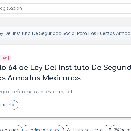
y Del Instituto De Seguridad Social Para Las Fuerzas Arma
SFAM]
lo 64 de Ley Del Instituto De Seguri
as Armadas Mexicanas
egro, referencias y ley completa.
ompleta
o anterior
Índice de la ley
Artículo siguiente
Copiar