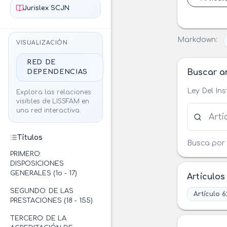
Jurislex SCJN
Markdown:
VISUALIZACIÓN
RED DE
Buscar ar
DEPENDENCIAS
Ley Del In
Explora las relaciones
visibles de LISSFAM en
Buscar ar
una red interactiva.
Títulos
Busca por 
PRIMERO:
DISPOSICIONES
GENERALES (1o - 17)
Artículos
SEGUNDO: DE LAS
Artículo 6
PRESTACIONES (18 - 155)
TERCERO: DE LA