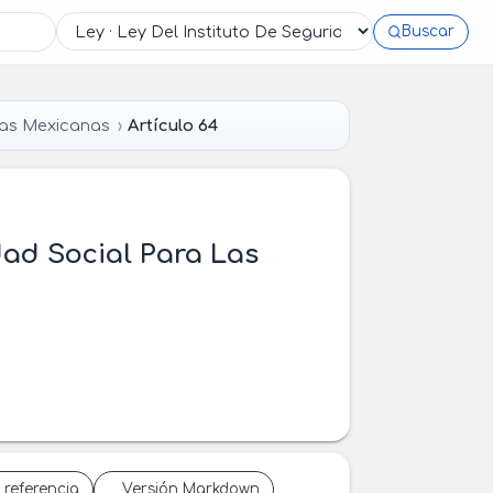
Buscar
das Mexicanas
Artículo 64
dad Social Para Las
 referencia
Versión Markdown