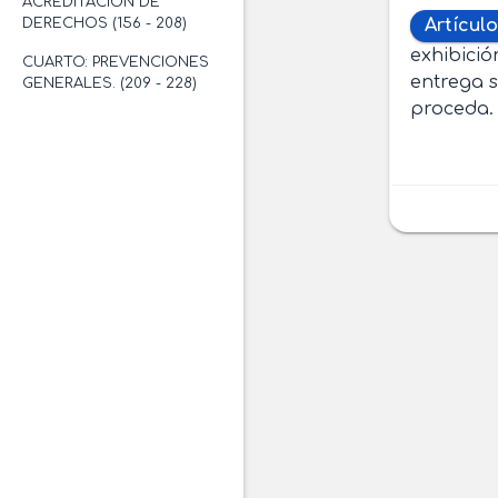
ACREDITACIÓN DE
DERECHOS (156 - 208)
Artículo
exhibició
CUARTO: PREVENCIONES
entrega s
GENERALES. (209 - 228)
proceda.