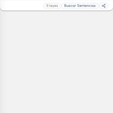
0 leyes
Buscar Sentencias