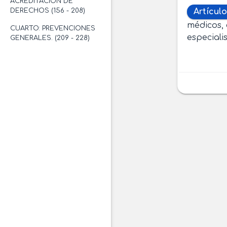
ACREDITACIÓN DE
DERECHOS (156 - 208)
Artículo
médicos, 
CUARTO: PREVENCIONES
especiali
GENERALES. (209 - 228)