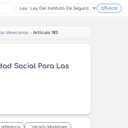
Buscar
das Mexicanas
Artículo 183
idad Social Para Las
 referencia
Versión Markdown