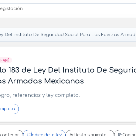
y Del Instituto De Seguridad Social Para Las Fuerzas Arma
SFAM]
lo 183 de Ley Del Instituto De Segur
as Armadas Mexicanas
egro, referencias y ley completa.
ompleta
o anterior
Índice de la ley
Artículo siguiente
Copiar