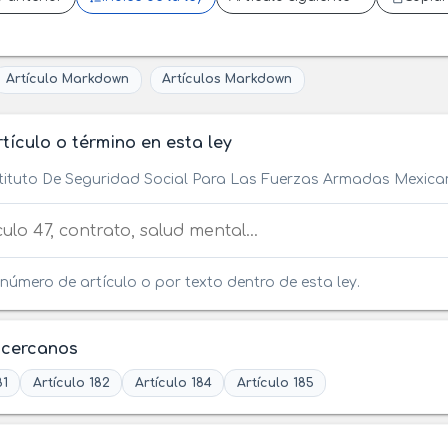
Artículo Markdown
Artículos Markdown
tículo o término en esta ley
stituto De Seguridad Social Para Las Fuerzas Armadas Mexic
tículo o término en esta ley
número de artículo o por texto dentro de esta ley.
 cercanos
81
Artículo 182
Artículo 184
Artículo 185