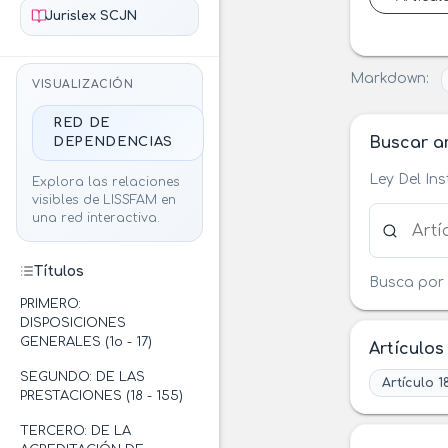
Jurislex SCJN
Markdown:
VISUALIZACIÓN
RED DE
Buscar ar
DEPENDENCIAS
Ley Del In
Explora las relaciones
visibles de LISSFAM en
Buscar ar
una red interactiva.
Títulos
Busca por 
PRIMERO:
DISPOSICIONES
GENERALES (1o - 17)
Artículos
SEGUNDO: DE LAS
Artículo 1
PRESTACIONES (18 - 155)
TERCERO: DE LA