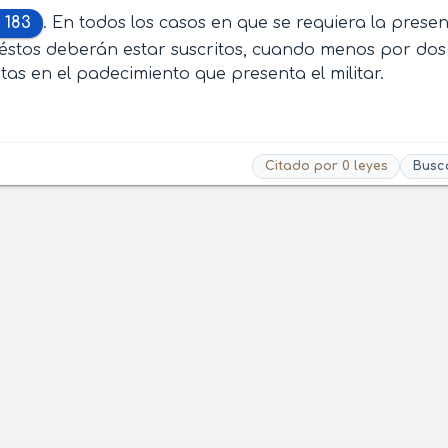
 183
. En todos los casos en que se requiera la prese
éstos deberán estar suscritos, cuando menos por dos 
stas en el padecimiento que presenta el militar.
Citado por 0 leyes
Busc