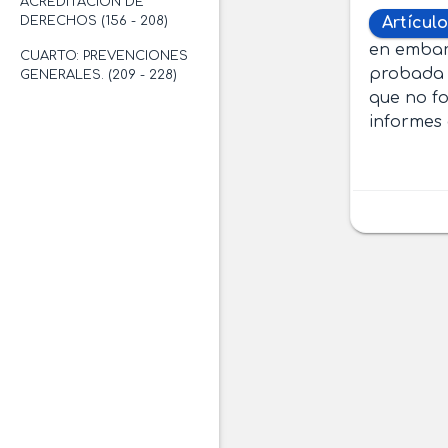
ACREDITACIÓN DE
DERECHOS (156 - 208)
Artículo
en embarc
CUARTO: PREVENCIONES
probada c
GENERALES. (209 - 228)
que no f
informes 