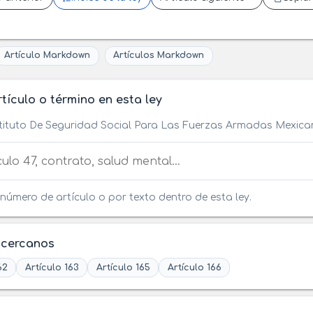
Artículo Markdown
Artículos Markdown
tículo o término en esta ley
stituto De Seguridad Social Para Las Fuerzas Armadas Mexic
tículo o término en esta ley
número de artículo o por texto dentro de esta ley.
 cercanos
62
Artículo 163
Artículo 165
Artículo 166