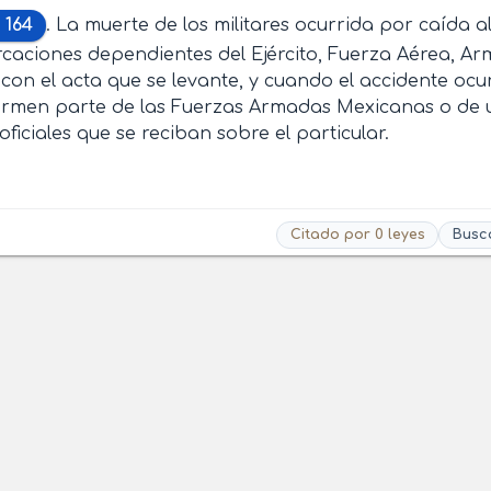
 164
. La muerte de los militares ocurrida por caída 
aciones dependientes del Ejército, Fuerza Aérea, Ar
on el acta que se levante, y cuando el accidente oc
ormen parte de las Fuerzas Armadas Mexicanas o de u
oficiales que se reciban sobre el particular.
Citado por 0 leyes
Busc