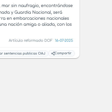
al mar sin naufragio, encontrándose
mada y Guardia Nacional, será
urra en embarcaciones nacionales
na nación amiga o aliada, con los
Artículo reformado DOF
16-07-2025
Compartir
ar sentencias publicas OAJ