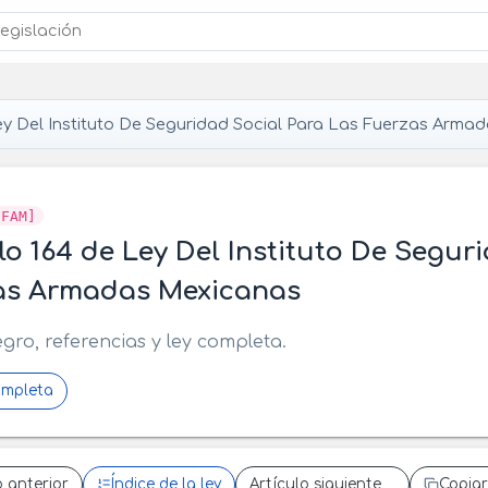
y Del Instituto De Seguridad Social Para Las Fuerzas Arma
SFAM]
lo 164 de Ley Del Instituto De Segur
as Armadas Mexicanas
egro, referencias y ley completa.
ompleta
o anterior
Índice de la ley
Artículo siguiente
Copiar