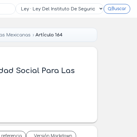
Buscar
das Mexicanas
Artículo 164
idad Social Para Las
 referencia
Versión Markdown