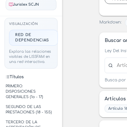
Jurislex SCJN
Markdown:
VISUALIZACIÓN
RED DE
Buscar ar
DEPENDENCIAS
Ley Del In
Explora las relaciones
visibles de LISSFAM en
Buscar ar
una red interactiva.
Títulos
Busca por 
PRIMERO:
DISPOSICIONES
GENERALES (1o - 17)
Artículos
SEGUNDO: DE LAS
Artículo 1
PRESTACIONES (18 - 155)
TERCERO: DE LA