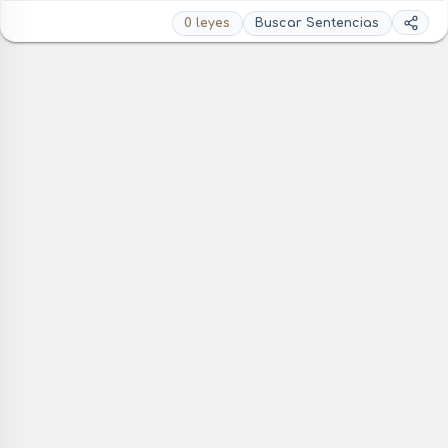
0 leyes
Buscar Sentencias