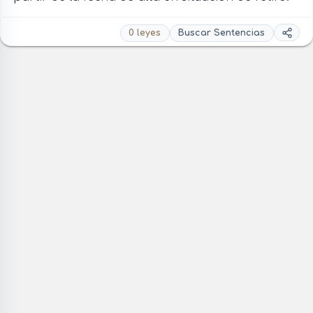
0 leyes
Buscar Sentencias