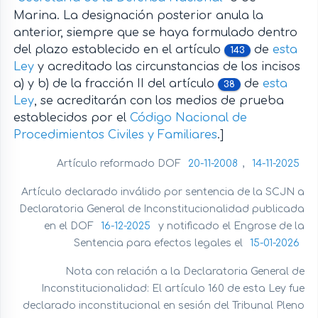
Marina. La designación posterior anula la
anterior, siempre que se haya formulado dentro
del plazo establecido en el artículo
de
esta
143
Ley
y acreditado las circunstancias de los incisos
a) y b) de la fracción II del artículo
de
esta
38
Ley
, se acreditarán con los medios de prueba
establecidos por el
Código Nacional de
Procedimientos Civiles y Familiares
.]
Artículo reformado DOF
20-11-2008
,
14-11-2025
Artículo declarado inválido por sentencia de la SCJN a
Declaratoria General de Inconstitucionalidad publicada
en el DOF
16-12-2025
y notificado el Engrose de la
Sentencia para efectos legales el
15-01-2026
Nota con relación a la Declaratoria General de
Inconstitucionalidad: El artículo 160 de esta Ley fue
declarado inconstitucional en sesión del Tribunal Pleno