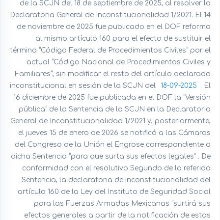
de la SCJN del 18 de septiembre de 2025, al resolver la
Declaratoria General de Inconstitucionalidad 1/2021. El 14
de noviembre de 2025 fue publicado en el DOF reforma
al mismo artículo 160 para el efecto de sustituir el
término “Código Federal de Procedimientos Civiles” por el
actual “Código Nacional de Procedimientos Civiles y
Familiares”, sin modificar el resto del artículo declarado
inconstitucional en sesión de la SCJN del
18-09-2025
. El
16 diciembre de 2025 fue publicada en el DOF la “Versión
pública” de la Sentencia de la SCJN en la Declaratoria
General de Inconstitucionalidad 1/2021 y, posteriormente,
el jueves 15 de enero de 2026 se notificó a las Cámaras
del Congreso de la Unión el Engrose correspondiente a
dicha Sentencia “para que surta sus efectos legales” . De
conformidad con el resolutivo Segundo de la referida
Sentencia, la declaratoria de inconstitucionalidad del
artículo 160 de la Ley del Instituto de Seguridad Social
para las Fuerzas Armadas Mexicanas “surtirá sus
efectos generales a partir de la notificación de estos