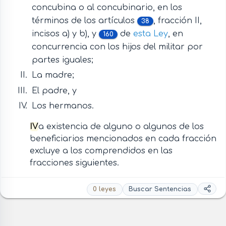
concubina o al concubinario, en los
términos de los artículos
, fracción II,
38
incisos a) y b), y
de
esta Ley
, en
160
concurrencia con los hijos del militar por
partes iguales;
La madre;
El padre, y
Los hermanos.
IV
a existencia de alguno o algunos de los
beneficiarios mencionados en cada fracción
excluye a los comprendidos en las
fracciones siguientes.
0 leyes
Buscar Sentencias