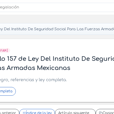
y Del Instituto De Seguridad Social Para Las Fuerzas Arma
SFAM]
lo 157 de Ley Del Instituto De Segur
as Armadas Mexicanas
egro, referencias y ley completa.
ompleta
o anterior
Índice de la ley
Artículo siguiente
Copiar