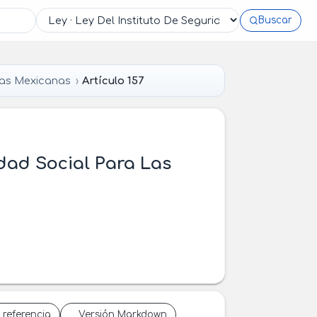
Buscar
das Mexicanas
Artículo 157
idad Social Para Las
 referencia
Versión Markdown