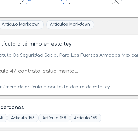
Artículo Markdown
Artículos Markdown
tículo o término en esta ley
stituto De Seguridad Social Para Las Fuerzas Armadas Mexic
tículo o término en esta ley
número de artículo o por texto dentro de esta ley.
 cercanos
55
Artículo 156
Artículo 158
Artículo 159