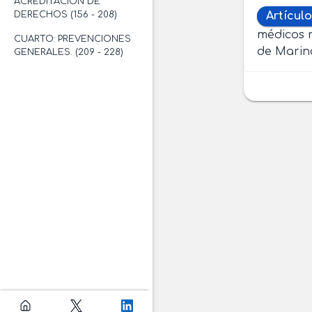
ACREDITACIÓN DE
DERECHOS (156 - 208)
Artículo
médicos m
CUARTO: PREVENCIONES
de Marin
GENERALES. (209 - 228)