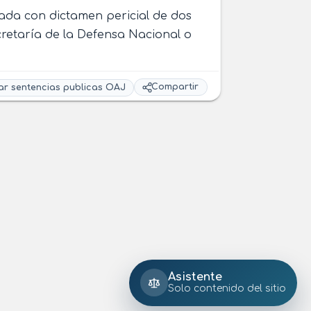
obada con dictamen pericial de dos
cretaría de la Defensa Nacional o
Compartir
ar sentencias publicas OAJ
Asistente
Solo contenido del sitio