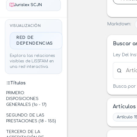
Jurislex SCJN
Markdown:
VISUALIZACIÓN
RED DE
Buscar ar
DEPENDENCIAS
Ley Del In
Explora las relaciones
visibles de LISSFAM en
Buscar ar
una red interactiva.
Títulos
Busca por 
PRIMERO:
DISPOSICIONES
GENERALES (1o - 17)
Artículos
SEGUNDO: DE LAS
Artículo 1
PRESTACIONES (18 - 155)
TERCERO: DE LA