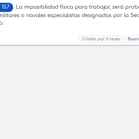
 157
. La imposibilidad física para trabajar, será pr
ilitares o navales especialistas designados por la Se
a.
Citado por 0 leyes
Busc